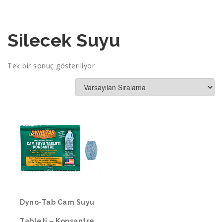
Silecek Suyu
Tek bir sonuç gösteriliyor
Dyno-Tab Cam Suyu
Tableti – Konsantre